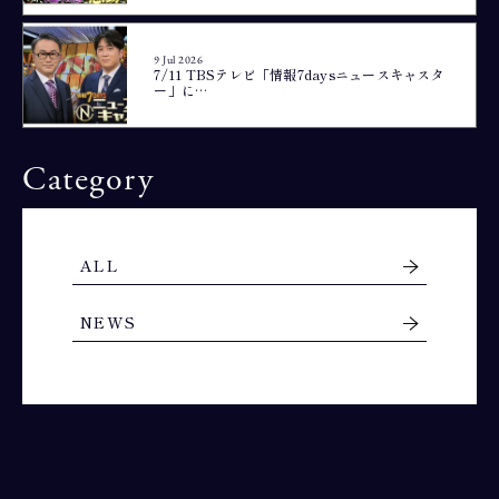
9 Jul 2026
7/11 TBSテレビ「情報7daysニュースキャスタ
ー」に…
Category
ALL
NEWS