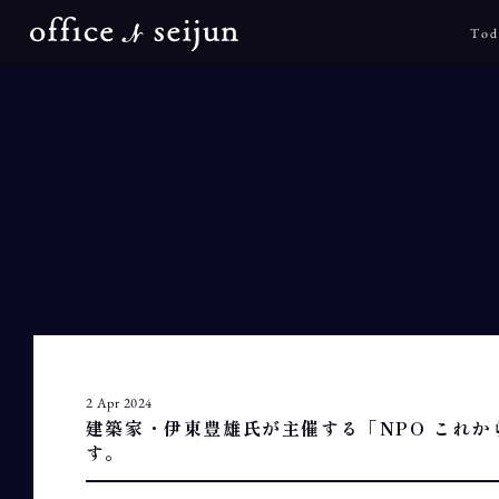
Tod
2 Apr 2024
建築家・伊東豊雄氏が主催する「NPO これ
す。