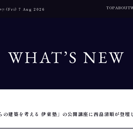
TOP
ABOUT
ay:
(Fri) 7 Aug 2026
WHAT’S NEW
からの建築を考える 伊東塾」の公開講座に西畠清順が登壇