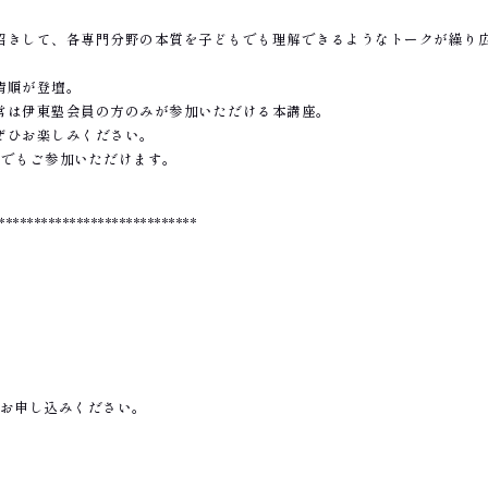
招きして、各専門分野の本質を子どもでも理解できるようなトークが繰り
清順が登壇。
常は伊東塾会員の方のみが参加いただける本講座。
ぜひお楽しみください。
子でもご参加いただけます。
****************************
よりお申し込みください。
。