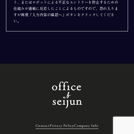
ト、またはロボットによる不正なエントリーを防止するための
仕組みが過敏に反応したことによるものですので、恐れ入りま
すが再度「入力内容の確認へ」ボタンをクリックしてくださ
い。
Contact
Privacy Policy
Company Info