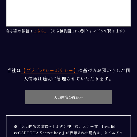
各事業の詳細は
こちら。
（そら植物園HPの別ウィンドウで開きます）
当社は
【プライバシーポリシー】
に基づきお預かりした個
人情報は適切に管理させていただきます。
※「入力内容の確認へ」ボタン押下後、エラー文「Invalid
reCAPTCHA Secret key.」が表示された場合は、タイムアウ